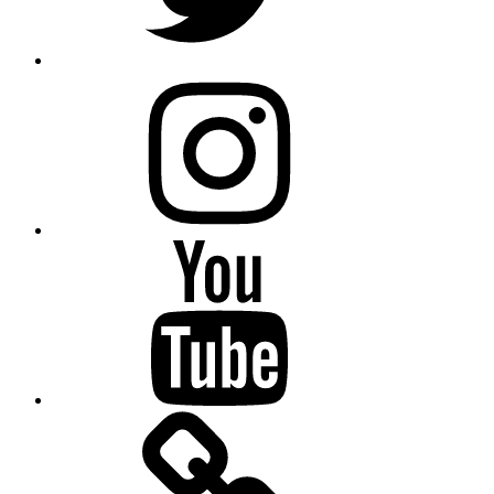
Instagram
YouTube
note