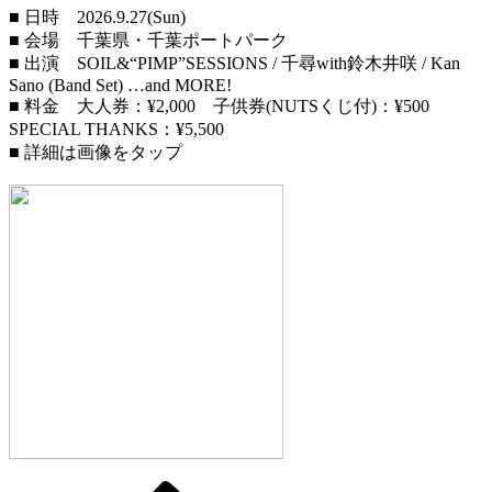
■ 日時 2026.9.27(Sun)
■ 会場 千葉県・千葉ポートパーク
■ 出演 SOIL&“PIMP”SESSIONS / 千尋with鈴木井咲 / Kan
Sano (Band Set) …and MORE!
■ 料金 大人券：¥2,000 子供券(NUTSくじ付)：¥500
SPECIAL THANKS：¥5,500
■ 詳細は画像をタップ
前