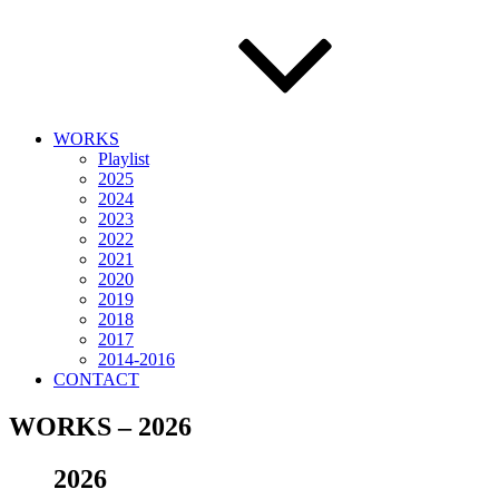
WORKS
Playlist
2025
2024
2023
2022
2021
2020
2019
2018
2017
2014-2016
CONTACT
WORKS – 2026
2026