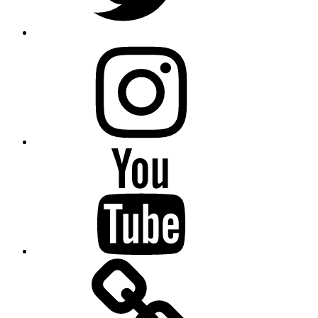
Instagram
YouTube
note